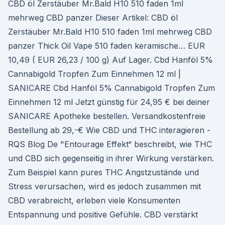
CBD öl Zerstäuber Mr.Bald H10 510 faden 1ml
mehrweg CBD panzer Dieser Artikel: CBD öl
Zerstäuber Mr.Bald H10 510 faden 1ml mehrweg CBD
panzer Thick Oil Vape 510 faden keramische… EUR
10,49 ( EUR 26,23 / 100 g) Auf Lager. Cbd Hanföl 5%
Cannabigold Tropfen Zum Einnehmen 12 ml |
SANICARE Cbd Hanföl 5% Cannabigold Tropfen Zum
Einnehmen 12 ml Jetzt günstig für 24,95 € bei deiner
SANICARE Apotheke bestellen. Versandkostenfreie
Bestellung ab 29,-€ Wie CBD und THC interagieren -
RQS Blog De "Entourage Effekt“ beschreibt, wie THC
und CBD sich gegenseitig in ihrer Wirkung verstärken.
Zum Beispiel kann pures THC Angstzustände und
Stress verursachen, wird es jedoch zusammen mit
CBD verabreicht, erleben viele Konsumenten
Entspannung und positive Gefühle. CBD verstärkt