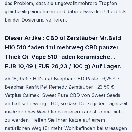
das Problem, dass sie ungewollt mehrere Tropfen
gleichzeitig einnehmen und dabei etwas den Überblick
bei der Dosierung verlieren.
Dieser Artikel: CBD öl Zerstäuber Mr.Bald
H10 510 faden 1ml mehrweg CBD panzer
Thick Oil Vape 510 faden keramische…
EUR 10,49 ( EUR 26,23 / 100 g) Auf Lager.
ab 18,95 € · Hill's c/d Beaphar CBD Paste · 6,25 € ·
Beaphar Reisfit Pet Remedy Zerstäuber · 23,50 € ·
Vetplus Calmex Sweet Pure CBD von Sweet Seeds
enthält sehr wenig THC, so dass Du zu jeder Tageszeit
medizinisches Weed konsumieren kannst, ohne high
zu werden. Helfen Sie Ihrer Katze auf einem
natürlichen Weg für mehr Wohlbefinden bei stressigen