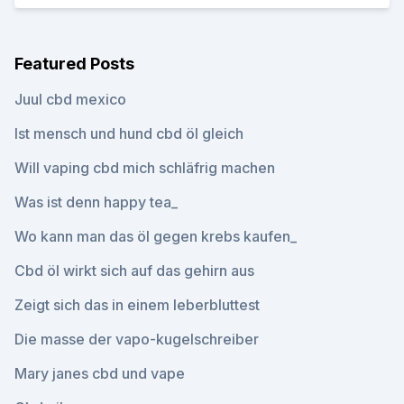
Featured Posts
Juul cbd mexico
Ist mensch und hund cbd öl gleich
Will vaping cbd mich schläfrig machen
Was ist denn happy tea_
Wo kann man das öl gegen krebs kaufen_
Cbd öl wirkt sich auf das gehirn aus
Zeigt sich das in einem leberbluttest
Die masse der vapo-kugelschreiber
Mary janes cbd und vape