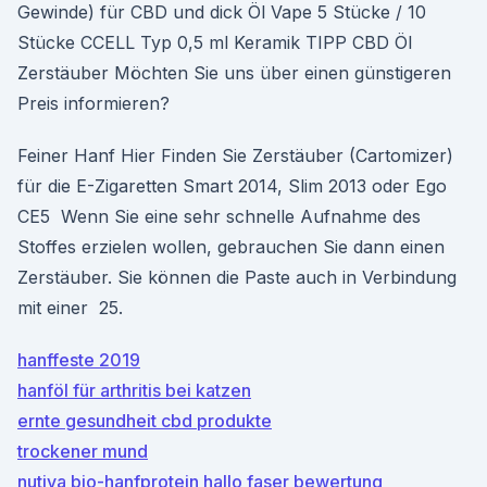
Gewinde) für CBD und dick Öl Vape 5 Stücke / 10
Stücke CCELL Typ 0,5 ml Keramik TIPP CBD Öl
Zerstäuber Möchten Sie uns über einen günstigeren
Preis informieren?
Feiner Hanf Hier Finden Sie Zerstäuber (Cartomizer)
für die E-Zigaretten Smart 2014, Slim 2013 oder Ego
CE5 Wenn Sie eine sehr schnelle Aufnahme des
Stoffes erzielen wollen, gebrauchen Sie dann einen
Zerstäuber. Sie können die Paste auch in Verbindung
mit einer 25.
hanffeste 2019
hanföl für arthritis bei katzen
ernte gesundheit cbd produkte
trockener mund
nutiva bio-hanfprotein hallo faser bewertung