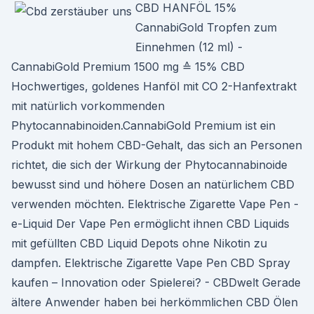
CBD HANFÖL 15%
CannabiGold Tropfen zum
Einnehmen (12 ml) -
CannabiGold Premium 1500 mg ≙ 15% CBD
Hochwertiges, goldenes Hanföl mit CO 2-Hanfextrakt
mit natürlich vorkommenden
Phytocannabinoiden.CannabiGold Premium ist ein
Produkt mit hohem CBD-Gehalt, das sich an Personen
richtet, die sich der Wirkung der Phytocannabinoide
bewusst sind und höhere Dosen an natürlichem CBD
verwenden möchten. Elektrische Zigarette Vape Pen -
e-Liquid Der Vape Pen ermöglicht ihnen CBD Liquids
mit gefüllten CBD Liquid Depots ohne Nikotin zu
dampfen. Elektrische Zigarette Vape Pen CBD Spray
kaufen – Innovation oder Spielerei? - CBDwelt Gerade
ältere Anwender haben bei herkömmlichen CBD Ölen