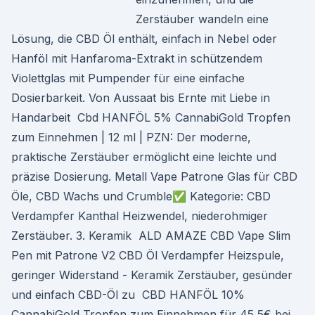
Zerstäuber wandeln eine
Lösung, die CBD Öl enthält, einfach in Nebel oder
Hanföl mit Hanfaroma-Extrakt in schützendem
Violettglas mit Pumpender für eine einfache
Dosierbarkeit. Von Aussaat bis Ernte mit Liebe in
Handarbeit Cbd HANFÖL 5% CannabiGold Tropfen
zum Einnehmen | 12 ml | PZN: Der moderne,
praktische Zerstäuber ermöglicht eine leichte und
präzise Dosierung. Metall Vape Patrone Glas für CBD
Öle, CBD Wachs und Crumble✅ Kategorie: CBD
Verdampfer Kanthal Heizwendel, niederohmiger
Zerstäuber. 3. Keramik ALD AMAZE CBD Vape Slim
Pen mit Patrone V2 CBD Öl Verdampfer Heizspule,
geringer Widerstand - Keramik Zerstäuber, gesünder
und einfach CBD-Öl zu CBD HANFÖL 10%
CannabiGold Tropfen zum Einnehmen für 45,5€ bei