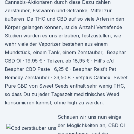
Cannabis-Aktionären durch diese Dazu zählen
Zerstäuber, Esswaren und Getränke, Mittel zur
äußeren Da THC und CBD auf so viele Arten in den
Körper gelangen können, ist die Anzahl Vertiefende
Studien würden es uns erlauben, festzustellen, wie
wahr viele der Vaporizer bestehen aus einem
Mundstück, einem Tank, einem Zerstäuber, Beaphar
CBD Öl · 19,95 € · Telizen. ab 18,95 € · Hill's c/d
Beaphar CBD Paste · 6,25 € · Beaphar Reisfit Pet
Remedy Zerstäuber · 23,50 € · Vetplus Calmex Sweet
Pure CBD von Sweet Seeds enthält sehr wenig THC,
so dass Du zu jeder Tageszeit medizinisches Weed
konsumieren kannst, ohne high zu werden.
Schauen wir uns nun einige
der Möglichkeiten an, CBD Öl
einzunehmen, und die