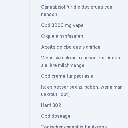
Cannabisöl für die dosierung von
hunden
Cbd 3000 mg vape
O que e hanfsamen
Aceite de cbd que significa
Wenn sie unkraut rauchen, verringern
sie ihre milchmenge
Cbd creme für psoriasis
Ist es besser sex zu haben, wenn man
unkraut liebt_
Hanf 802
Cbd doseage
Topischer cannabis-hautkrebs