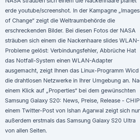
NASA sträuben sich einem die Nackenhaare planet
erde youtube/screenshot. In der Kampagne „Images
of Change“ zeigt die Weltraumbehörde die
erschreckenden Bilder. Bei diesen Fotos der NASA
sträuben sich einem die Nackenhaare slides WLAN-
Probleme gelöst: Verbindungsfehler, Abbrüche Hat
das Notfall-System einen WLAN-Adapter
ausgemacht, zeigt Ihnen das Linux-Programm Wicd
die drahtlosen Netzwerke in Ihrer Umgebung an. N
einem Klick auf „Properties“ bei dem gewünschten
Samsung Galaxy S20: News, Preise, Release - CHIP
einem Twitter-Post von Ishan Agarwal zeigt sich nu
außerdem erstmals das Samsung Galaxy S20 Ultra
von allen Seiten.