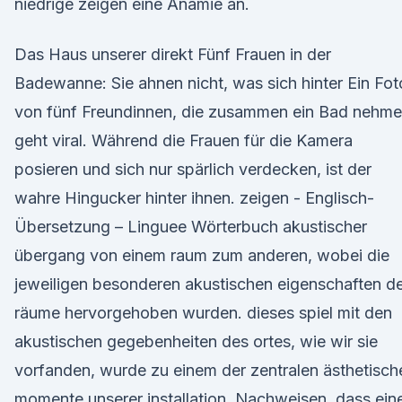
niedrige zeigen eine Anämie an.
Das Haus unserer direkt Fünf Frauen in der
Badewanne: Sie ahnen nicht, was sich hinter Ein Fot
von fünf Freundinnen, die zusammen ein Bad nehme
geht viral. Während die Frauen für die Kamera
posieren und sich nur spärlich verdecken, ist der
wahre Hingucker hinter ihnen. zeigen - Englisch-
Übersetzung – Linguee Wörterbuch akustischer
übergang von einem raum zum anderen, wobei die
jeweiligen besonderen akustischen eigenschaften d
räume hervorgehoben wurden. dieses spiel mit den
akustischen gegebenheiten des ortes, wie wir sie
vorfanden, wurde zu einem der zentralen ästhetisch
momente unserer installation. Nachweisen, dass ein