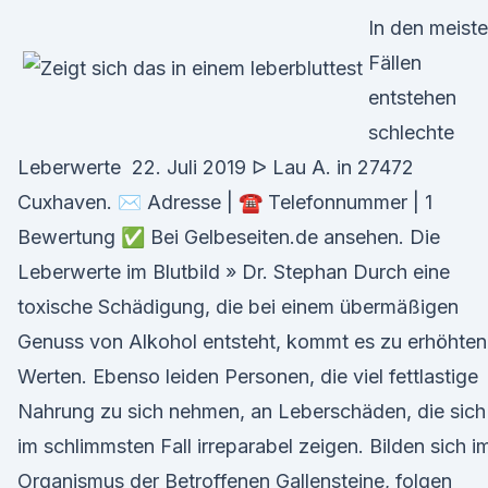
In den meist
Fällen
entstehen
schlechte
Leberwerte 22. Juli 2019 ᐅ Lau A. in 27472
Cuxhaven. ✉ Adresse | ☎ Telefonnummer | 1
Bewertung ✅ Bei Gelbeseiten.de ansehen. Die
Leberwerte im Blutbild » Dr. Stephan Durch eine
toxische Schädigung, die bei einem übermäßigen
Genuss von Alkohol entsteht, kommt es zu erhöhten
Werten. Ebenso leiden Personen, die viel fettlastige
Nahrung zu sich nehmen, an Leberschäden, die sich
im schlimmsten Fall irreparabel zeigen. Bilden sich i
Organismus der Betroffenen Gallensteine, folgen