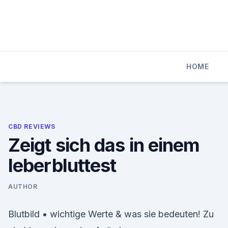
Skip
to
content
HOME
CBD REVIEWS
Zeigt sich das in einem
leberbluttest
AUTHOR
Blutbild • wichtige Werte & was sie bedeuten! Zu