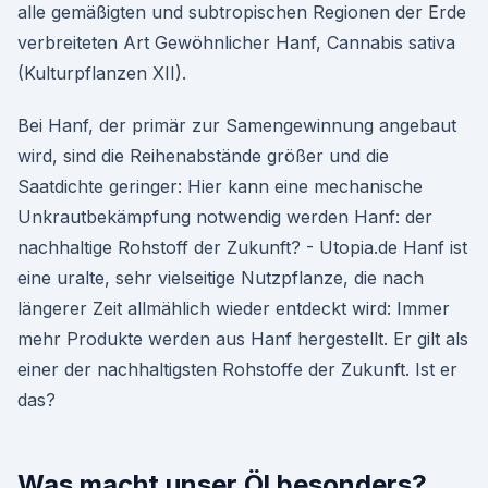
alle gemäßigten und subtropischen Regionen der Erde
verbreiteten Art Gewöhnlicher Hanf, Cannabis sativa
(Kulturpflanzen XII).
Bei Hanf, der primär zur Samengewinnung angebaut
wird, sind die Reihenabstände größer und die
Saatdichte geringer: Hier kann eine mechanische
Unkrautbekämpfung notwendig werden Hanf: der
nachhaltige Rohstoff der Zukunft? - Utopia.de Hanf ist
eine uralte, sehr vielseitige Nutzpflanze, die nach
längerer Zeit allmählich wieder entdeckt wird: Immer
mehr Produkte werden aus Hanf hergestellt. Er gilt als
einer der nachhaltigsten Rohstoffe der Zukunft. Ist er
das?
Was macht unser Öl besonders?