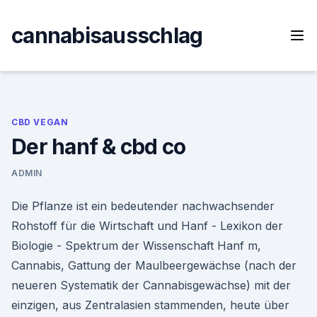
Skip
to
cannabisausschlag
content
CBD VEGAN
Der hanf & cbd co
ADMIN
Die Pflanze ist ein bedeutender nachwachsender
Rohstoff für die Wirtschaft und Hanf - Lexikon der
Biologie - Spektrum der Wissenschaft Hanf m,
Cannabis, Gattung der Maulbeergewächse (nach der
neueren Systematik der Cannabisgewächse) mit der
einzigen, aus Zentralasien stammenden, heute über