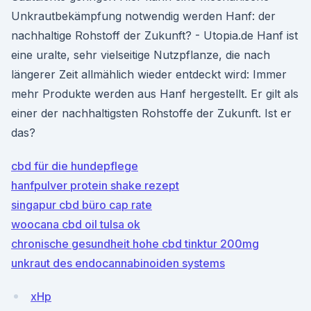
Unkrautbekämpfung notwendig werden Hanf: der
nachhaltige Rohstoff der Zukunft? - Utopia.de Hanf ist
eine uralte, sehr vielseitige Nutzpflanze, die nach
längerer Zeit allmählich wieder entdeckt wird: Immer
mehr Produkte werden aus Hanf hergestellt. Er gilt als
einer der nachhaltigsten Rohstoffe der Zukunft. Ist er
das?
cbd für die hundepflege
hanfpulver protein shake rezept
singapur cbd büro cap rate
woocana cbd oil tulsa ok
chronische gesundheit hohe cbd tinktur 200mg
unkraut des endocannabinoiden systems
xHp