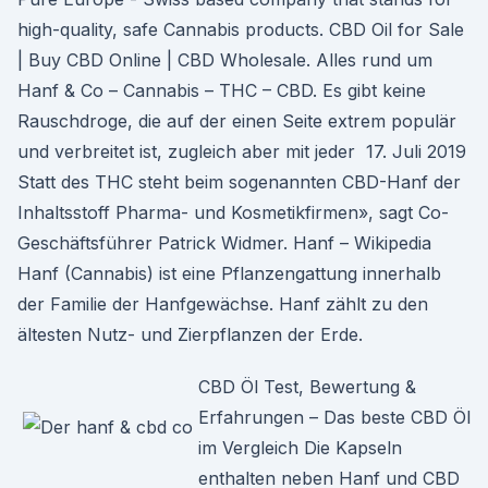
high-quality, safe Cannabis products. CBD Oil for Sale
| Buy CBD Online | CBD Wholesale. Alles rund um
Hanf & Co – Cannabis – THC – CBD. Es gibt keine
Rauschdroge, die auf der einen Seite extrem populär
und verbreitet ist, zugleich aber mit jeder 17. Juli 2019
Statt des THC steht beim sogenannten CBD-Hanf der
Inhaltsstoff Pharma- und Kosmetikfirmen», sagt Co-
Geschäftsführer Patrick Widmer. Hanf – Wikipedia
Hanf (Cannabis) ist eine Pflanzengattung innerhalb
der Familie der Hanfgewächse. Hanf zählt zu den
ältesten Nutz- und Zierpflanzen der Erde.
CBD Öl Test, Bewertung &
Erfahrungen – Das beste CBD Öl
im Vergleich Die Kapseln
enthalten neben Hanf und CBD