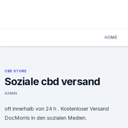
Skip
to
content
HOME
CBD STORE
Soziale cbd versand
ADMIN
oft innerhalb von 24 h . Kostenloser Versand
DocMorris in den sozialen Medien.