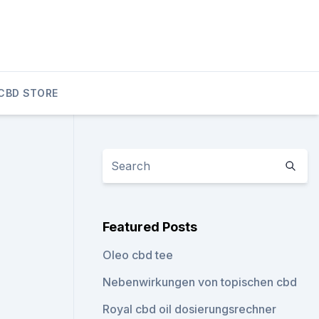
CBD STORE
Featured Posts
Oleo cbd tee
Nebenwirkungen von topischen cbd
Royal cbd oil dosierungsrechner