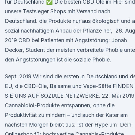
für Deutschland ✅ Die besten CBD Öle im Hier sind
unsere Testsieger Shops mit Versand nach
Deutschland. die Produkte nur aus ökologisch und 
sozial nachhaltigem Anbau der Pflanze her, 28. Aug
2019 CBD bei Patienten mit Angststörung: Jonah
Decker, Student der meisten verbreitete Phobie unte
den Angststörungen ist die soziale Phobie.
Sept. 2019 Wir sind die ersten in Deutschland und d
EU, die CBD-Öle, Balsame und Vape-Säfte FINDEN
SIE UNS AUF SOZIALE NETZWERKE. 22. Mai 2019
Cannabidiol-Produkte entspannen, ohne die
Produktivität zu mindern – und auch der Kater am
nächsten Morgen bleibt aus. Ist der Hype um Dein
Onlineshop für hochwertige Cannabis-Produkte,