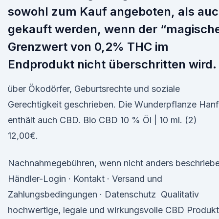
sowohl zum Kauf angeboten, als au
gekauft werden, wenn der “magisch
Grenzwert von 0,2% THC im
Endprodukt nicht überschritten wird.
über Ökodörfer, Geburtsrechte und soziale
Gerechtigkeit geschrieben. Die Wunderpflanze Hanf
enthält auch CBD. Bio CBD 10 % Öl | 10 ml. (2)
12,00€.
Nachnahmegebühren, wenn nicht anders beschriebe
Händler-Login · Kontakt · Versand und
Zahlungsbedingungen · Datenschutz Qualitativ
hochwertige, legale und wirkungsvolle CBD Produk