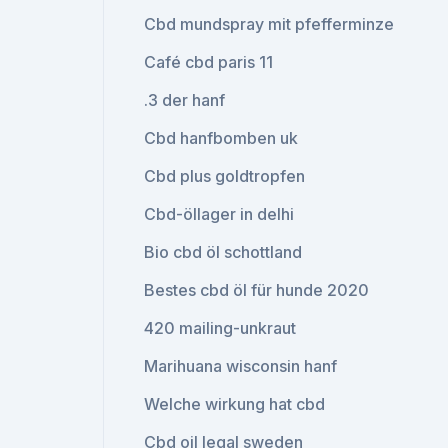
Cbd mundspray mit pfefferminze
Café cbd paris 11
.3 der hanf
Cbd hanfbomben uk
Cbd plus goldtropfen
Cbd-öllager in delhi
Bio cbd öl schottland
Bestes cbd öl für hunde 2020
420 mailing-unkraut
Marihuana wisconsin hanf
Welche wirkung hat cbd
Cbd oil legal sweden