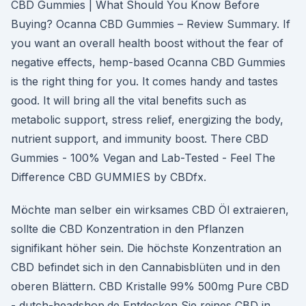
CBD Gummies | What Should You Know Before
Buying? Ocanna CBD Gummies – Review Summary. If
you want an overall health boost without the fear of
negative effects, hemp-based Ocanna CBD Gummies
is the right thing for you. It comes handy and tastes
good. It will bring all the vital benefits such as
metabolic support, stress relief, energizing the body,
nutrient support, and immunity boost. There CBD
Gummies - 100% Vegan and Lab-Tested - Feel The
Difference CBD GUMMIES by CBDfx.
Möchte man selber ein wirksames CBD Öl extraieren,
sollte die CBD Konzentration in den Pflanzen
signifikant höher sein. Die höchste Konzentration an
CBD befindet sich in den Cannabisblüten und in den
oberen Blättern. CBD Kristalle 99% 500mg Pure CBD
- dutch-headshop.de Entdecken Sie reines CBD in