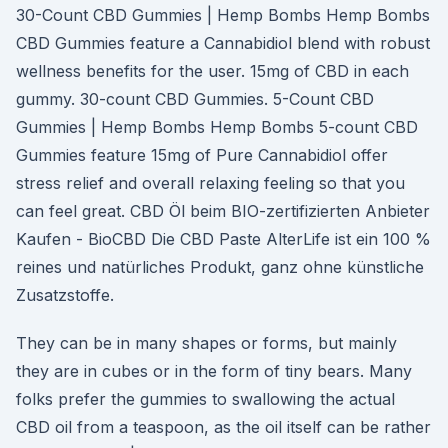
30-Count CBD Gummies | Hemp Bombs Hemp Bombs
CBD Gummies feature a Cannabidiol blend with robust
wellness benefits for the user. 15mg of CBD in each
gummy. 30-count CBD Gummies. 5-Count CBD
Gummies | Hemp Bombs Hemp Bombs 5-count CBD
Gummies feature 15mg of Pure Cannabidiol offer
stress relief and overall relaxing feeling so that you
can feel great. CBD Öl beim BIO-zertifizierten Anbieter
Kaufen - BioCBD Die CBD Paste AlterLife ist ein 100 %
reines und natürliches Produkt, ganz ohne künstliche
Zusatzstoffe.
They can be in many shapes or forms, but mainly
they are in cubes or in the form of tiny bears. Many
folks prefer the gummies to swallowing the actual
CBD oil from a teaspoon, as the oil itself can be rather