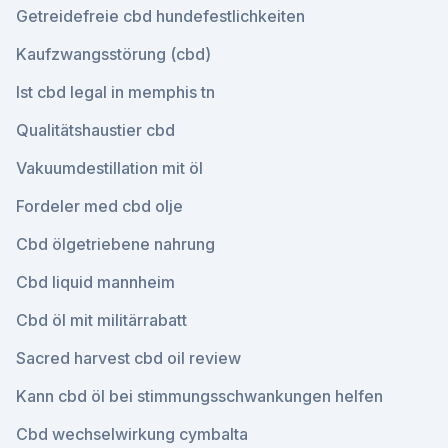
Getreidefreie cbd hundefestlichkeiten
Kaufzwangsstörung (cbd)
Ist cbd legal in memphis tn
Qualitätshaustier cbd
Vakuumdestillation mit öl
Fordeler med cbd olje
Cbd ölgetriebene nahrung
Cbd liquid mannheim
Cbd öl mit militärrabatt
Sacred harvest cbd oil review
Kann cbd öl bei stimmungsschwankungen helfen
Cbd wechselwirkung cymbalta