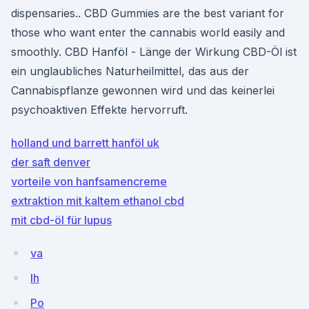
dispensaries.. CBD Gummies are the best variant for
those who want enter the cannabis world easily and
smoothly. CBD Hanföl - Länge der Wirkung CBD-Öl ist
ein unglaubliches Naturheilmittel, das aus der
Cannabispflanze gewonnen wird und das keinerlei
psychoaktiven Effekte hervorruft.
holland und barrett hanföl uk
der saft denver
vorteile von hanfsamencreme
extraktion mit kaltem ethanol cbd
mit cbd-öl für lupus
va
Ih
Po