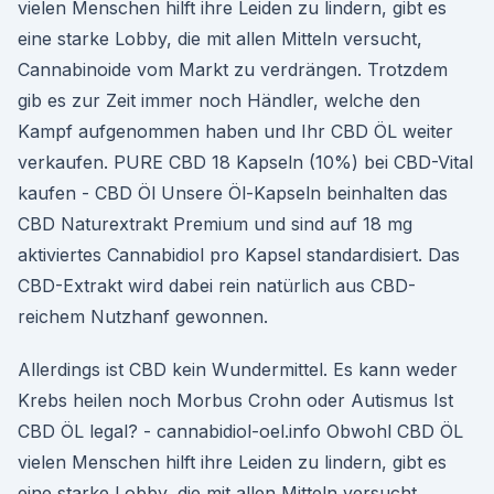
vielen Menschen hilft ihre Leiden zu lindern, gibt es
eine starke Lobby, die mit allen Mitteln versucht,
Cannabinoide vom Markt zu verdrängen. Trotzdem
gib es zur Zeit immer noch Händler, welche den
Kampf aufgenommen haben und Ihr CBD ÖL weiter
verkaufen. PURE CBD 18 Kapseln (10%) bei CBD-Vital
kaufen - CBD Öl Unsere Öl-Kapseln beinhalten das
CBD Naturextrakt Premium und sind auf 18 mg
aktiviertes Cannabidiol pro Kapsel standardisiert. Das
CBD-Extrakt wird dabei rein natürlich aus CBD-
reichem Nutzhanf gewonnen.
Allerdings ist CBD kein Wundermittel. Es kann weder
Krebs heilen noch Morbus Crohn oder Autismus Ist
CBD ÖL legal? - cannabidiol-oel.info Obwohl CBD ÖL
vielen Menschen hilft ihre Leiden zu lindern, gibt es
eine starke Lobby, die mit allen Mitteln versucht,