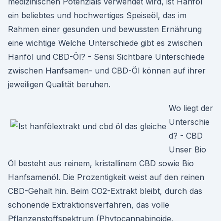
medizinischen Potenzials verwendet wird, ist Hanföl
ein beliebtes und hochwertiges Speiseöl, das im
Rahmen einer gesunden und bewussten Ernährung
eine wichtige Welche Unterschiede gibt es zwischen
Hanföl und CBD-Öl? - Sensi Sichtbare Unterschiede
zwischen Hanfsamen- und CBD-Öl können auf ihrer
jeweiligen Qualität beruhen.
Wo liegt der
Unterschie
d? - CBD
Unser Bio
Öl besteht aus reinem, kristallinem CBD sowie Bio
Hanfsamenöl. Die Prozentigkeit weist auf den reinen
CBD-Gehalt hin. Beim CO2-Extrakt bleibt, durch das
schonende Extraktionsverfahren, das volle
Pflanzenstoffspektrum (Phytocannabinoide,