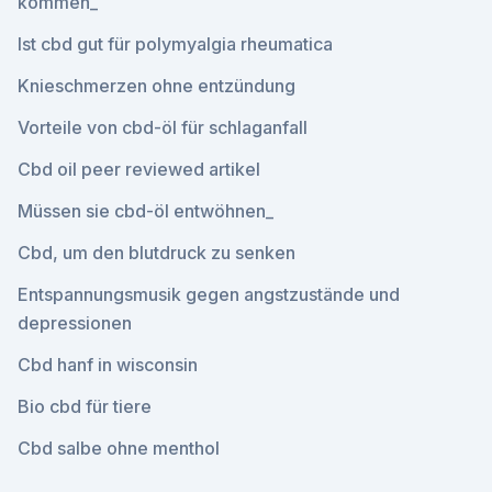
kommen_
Ist cbd gut für polymyalgia rheumatica
Knieschmerzen ohne entzündung
Vorteile von cbd-öl für schlaganfall
Cbd oil peer reviewed artikel
Müssen sie cbd-öl entwöhnen_
Cbd, um den blutdruck zu senken
Entspannungsmusik gegen angstzustände und
depressionen
Cbd hanf in wisconsin
Bio cbd für tiere
Cbd salbe ohne menthol